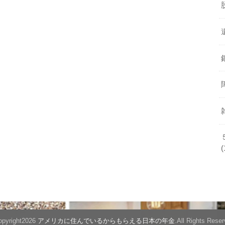
(
pyright2026
アメリカに住んでいるからもらえる日本の年金
.All Rights Reser