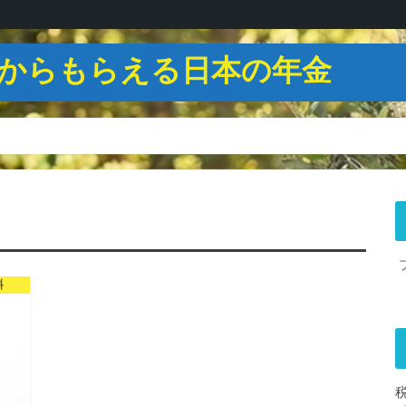
からもらえる日本の年金
料
税