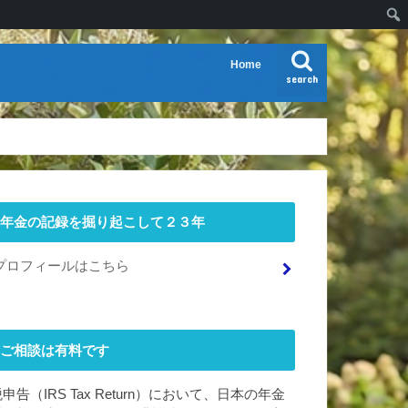
Home
search
年金の記録を掘り起こして２３年
プロフィールはこちら
ご相談は有料です
申告（IRS Tax Return）において、日本の年金