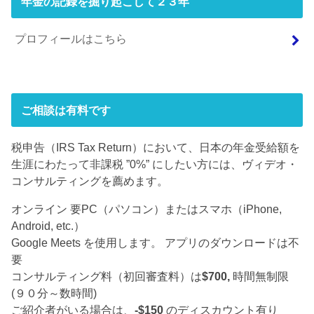
年金の記録を掘り起こして２３年
プロフィールはこちら
ご相談は有料です
税申告（IRS Tax Return）において、日本の年金受給額を
生涯にわたって非課税 ”0%” にしたい方には、ヴィデオ・
コンサルティングを薦めます。
オンライン 要PC（パソコン）またはスマホ（iPhone,
Android, etc.）
Google Meets を使用します。 アプリのダウンロードは不
要
コンサルティング料（初回審査料）は
$700,
時間無制限
(９０分～数時間)
ご紹介者がいる場合は、
-$150
のディスカウント有り