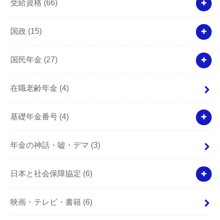
受給資格
(66)
国政
(15)
国民年金
(27)
在職老齢年金
(4)
基礎年金番号
(4)
年金の神話・嘘・デマ
(3)
日本と社会保障協定
(6)
映画・テレビ・書籍
(6)