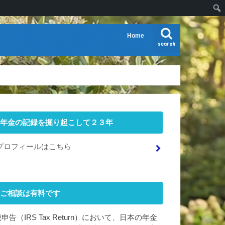
Home
search
年金の記録を掘り起こして２３年
プロフィールはこちら
ご相談は有料です
申告（IRS Tax Return）において、日本の年金