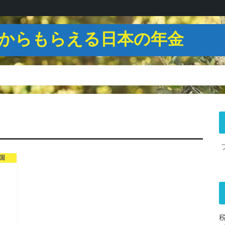
からもらえる日本の年金
国
税