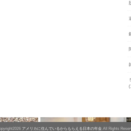
(
pyright2026
アメリカに住んでいるからもらえる日本の年金
.All Rights Reser