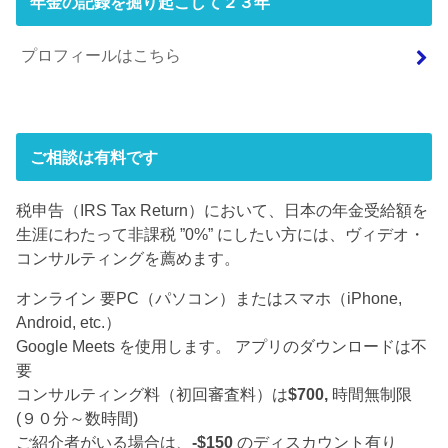
年金の記録を掘り起こして２３年
プロフィールはこちら
ご相談は有料です
税申告（IRS Tax Return）において、日本の年金受給額を
生涯にわたって非課税 ”0%” にしたい方には、ヴィデオ・
コンサルティングを薦めます。
オンライン 要PC（パソコン）またはスマホ（iPhone,
Android, etc.）
Google Meets を使用します。 アプリのダウンロードは不
要
コンサルティング料（初回審査料）は
$700,
時間無制限
(９０分～数時間)
ご紹介者がいる場合は、
-$150
のディスカウント有り