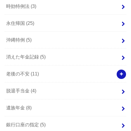
時効特例法
(3)
永住帰国
(25)
沖縄特例
(5)
消えた年金記録
(5)
老後の不安
(11)
脱退手当金
(4)
遺族年金
(8)
銀行口座の指定
(5)