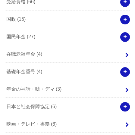
受給資格
(66)
国政
(15)
国民年金
(27)
在職老齢年金
(4)
基礎年金番号
(4)
年金の神話・嘘・デマ
(3)
日本と社会保障協定
(6)
映画・テレビ・書籍
(6)