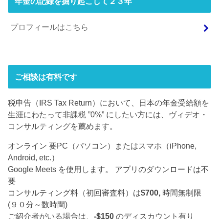
年金の記録を掘り起こして２３年
プロフィールはこちら
ご相談は有料です
税申告（IRS Tax Return）において、日本の年金受給額を
生涯にわたって非課税 ”0%” にしたい方には、ヴィデオ・
コンサルティングを薦めます。
オンライン 要PC（パソコン）またはスマホ（iPhone,
Android, etc.）
Google Meets を使用します。 アプリのダウンロードは不
要
コンサルティング料（初回審査料）は
$700,
時間無制限
(９０分～数時間)
ご紹介者がいる場合は、
-$150
のディスカウント有り