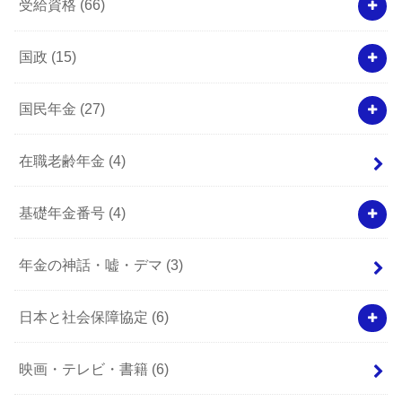
受給資格
(66)
国政
(15)
国民年金
(27)
在職老齢年金
(4)
基礎年金番号
(4)
年金の神話・嘘・デマ
(3)
日本と社会保障協定
(6)
映画・テレビ・書籍
(6)