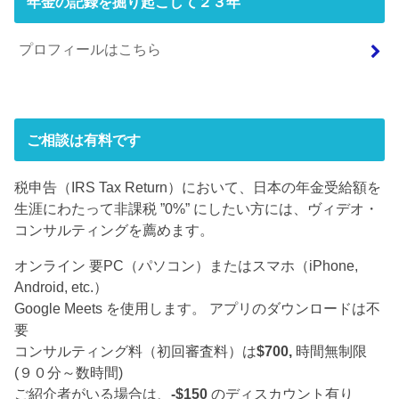
年金の記録を掘り起こして２３年
プロフィールはこちら
ご相談は有料です
税申告（IRS Tax Return）において、日本の年金受給額を
生涯にわたって非課税 ”0%” にしたい方には、ヴィデオ・
コンサルティングを薦めます。
オンライン 要PC（パソコン）またはスマホ（iPhone,
Android, etc.）
Google Meets を使用します。 アプリのダウンロードは不
要
コンサルティング料（初回審査料）は
$700,
時間無制限
(９０分～数時間)
ご紹介者がいる場合は、
-$150
のディスカウント有り