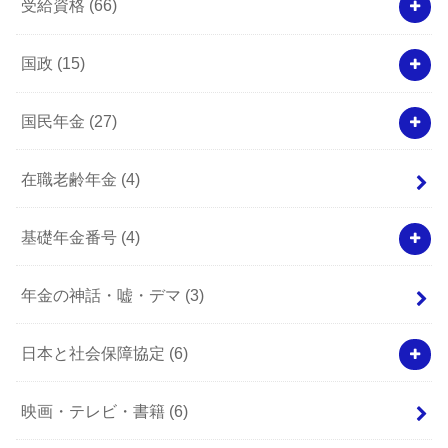
受給資格
(66)
国政
(15)
国民年金
(27)
在職老齢年金
(4)
基礎年金番号
(4)
年金の神話・嘘・デマ
(3)
日本と社会保障協定
(6)
映画・テレビ・書籍
(6)