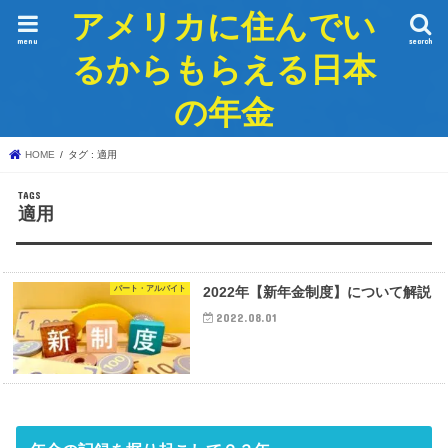
アメリカに住んでい
menu
search
るからもらえる日本
の年金
HOME
タグ : 適用
適用
パート・アルバイト
2022年【新年金制度】について解説
2022.08.01