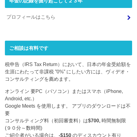
年金の記録を掘り起こして２３年
プロフィールはこちら
ご相談は有料です
税申告（IRS Tax Return）において、日本の年金受給額を
生涯にわたって非課税 ”0%” にしたい方には、ヴィデオ・
コンサルティングを薦めます。
オンライン 要PC（パソコン）またはスマホ（iPhone,
Android, etc.）
Google Meets を使用します。 アプリのダウンロードは不
要
コンサルティング料（初回審査料）は
$700,
時間無制限
(９０分～数時間)
ご紹介者がいる場合は、
-$150
のディスカウント有り