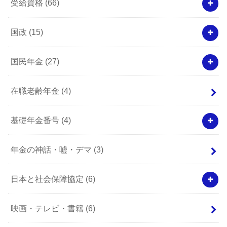
受給資格
(66)
国政
(15)
国民年金
(27)
在職老齢年金
(4)
基礎年金番号
(4)
年金の神話・嘘・デマ
(3)
日本と社会保障協定
(6)
映画・テレビ・書籍
(6)