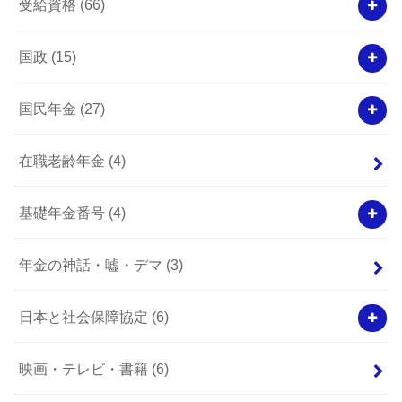
受給資格
(66)
国政
(15)
国民年金
(27)
在職老齢年金
(4)
基礎年金番号
(4)
年金の神話・嘘・デマ
(3)
日本と社会保障協定
(6)
映画・テレビ・書籍
(6)