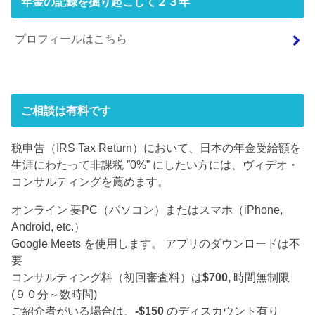
年金の記録を掘り起こして２３年
プロフィールはこちら
ご相談は有料です
税申告（IRS Tax Return）において、日本の年金受給額を
生涯にわたって非課税 ”0%” にしたい方には、ヴィデオ・
コンサルティングを薦めます。
オンライン 要PC（パソコン）またはスマホ（iPhone,
Android, etc.）
Google Meets を使用します。 アプリのダウンロードは不
要
コンサルティング料（初回審査料）は
$700,
時間無制限
(９０分～数時間)
ご紹介者がいる場合は、
-$150
のディスカウント有り