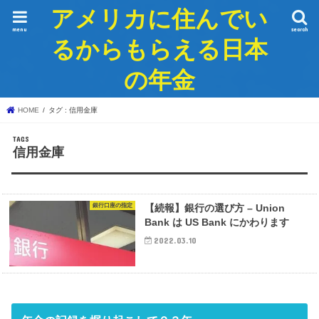
アメリカに住んでい
menu
search
るからもらえる日本
の年金
HOME
タグ : 信用金庫
信用金庫
銀行口座の指定
【続報】銀行の選び方 – Union
Bank は US Bank にかわります
2022.03.10