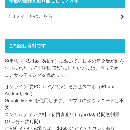
年金の記録を掘り起こして２３年
プロフィールはこちら
ご相談は有料です
税申告（IRS Tax Return）において、日本の年金受給額を
生涯にわたって非課税 ”0%” にしたい方には、ヴィデオ・
コンサルティングを薦めます。
オンライン 要PC（パソコン）またはスマホ（iPhone,
Android, etc.）
Google Meets を使用します。 アプリのダウンロードは不
要
コンサルティング料（初回審査料）は
$700,
時間無制限
(９０分～数時間)
ご紹介者がいる場合は、
-$150
のディスカウント有り