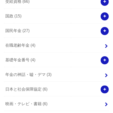
受給資格
(66)
国政
(15)
国民年金
(27)
在職老齢年金
(4)
基礎年金番号
(4)
年金の神話・嘘・デマ
(3)
日本と社会保障協定
(6)
映画・テレビ・書籍
(6)