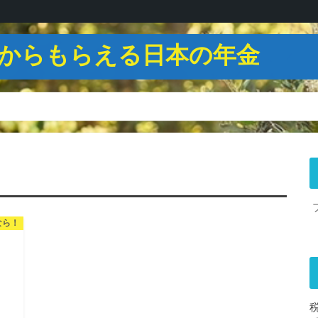
からもらえる日本の年金
なら！
税