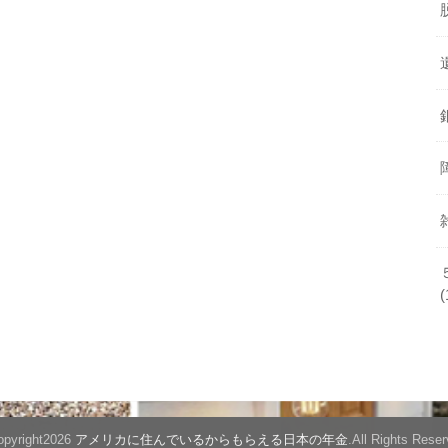
(
pyright2026
アメリカに住んでいるからもらえる日本の年金
.All Rights Reser