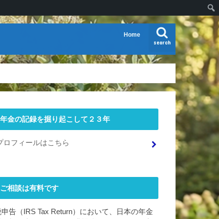
Home
search
年金の記録を掘り起こして２３年
プロフィールはこちら
ご相談は有料です
申告（IRS Tax Return）において、日本の年金