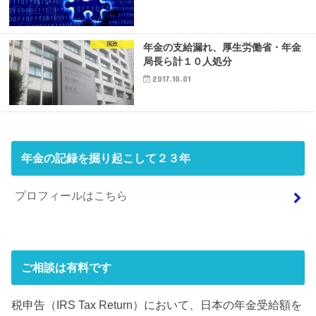
国政
年金の支給漏れ、厚生労働省・年金
局長ら計１０人処分
2017.10.01
年金の記録を掘り起こして２３年
プロフィールはこちら
ご相談は有料です
税申告（IRS Tax Return）において、日本の年金受給額を