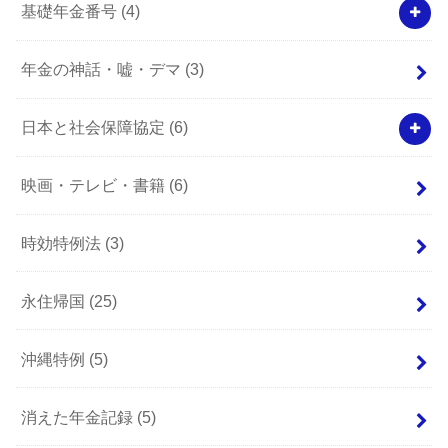
基礎年金番号
(4)
年金の神話・嘘・デマ
(3)
日本と社会保障協定
(6)
映画・テレビ・書籍
(6)
時効特例法
(3)
永住帰国
(25)
沖縄特例
(5)
消えた年金記録
(5)