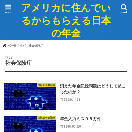
アメリカに住んでい
menu
search
るからもらえる日本
の年金
HOME
タグ : 社会保険庁
社会保険庁
消えた年金記録
消えた年金記録問題はどうして起こ
ったのか？
2020.11.21
消えた年金記録
年金入力ミス９５万件
2018.03.20