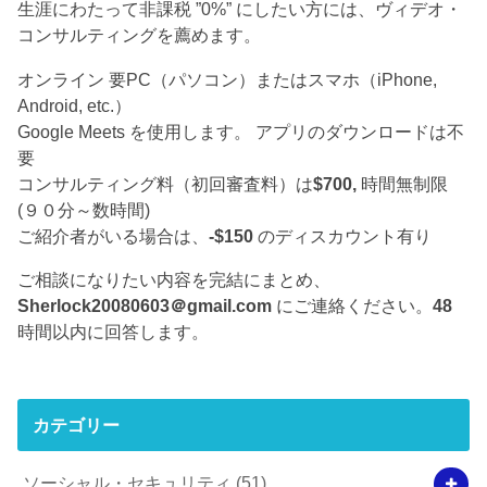
生涯にわたって非課税 ”0%” にしたい方には、ヴィデオ・
コンサルティングを薦めます。
オンライン 要PC（パソコン）またはスマホ（iPhone,
Android, etc.）
Google Meets を使用します。 アプリのダウンロードは不
要
コンサルティング料（初回審査料）は
$700,
時間無制限
(９０分～数時間)
ご紹介者がいる場合は、
-$150
のディスカウント有り
ご相談になりたい内容を完結にまとめ、
Sherlock20080603＠gmail.com
にご連絡ください。
48
時間以内に回答します。
カテゴリー
ソーシャル・セキュリティ
(51)