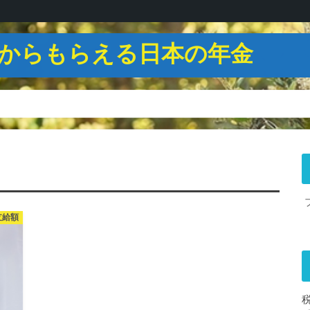
からもらえる日本の年金
支給額
税