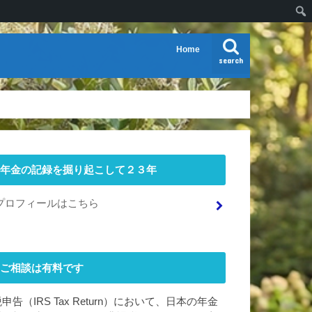
Home
search
年金の記録を掘り起こして２３年
プロフィールはこちら
ご相談は有料です
申告（IRS Tax Return）において、日本の年金