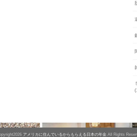
(
pyright2026
アメリカに住んでいるからもらえる日本の年金
.All Rights Reser