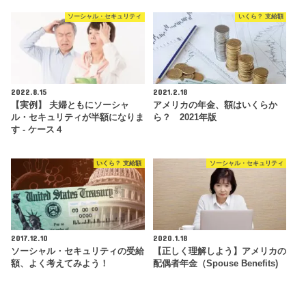
ソーシャル・セキュリティ
いくら？ 支給額
2022.8.15
2021.2.18
【実例】 夫婦ともにソーシャ
アメリカの年金、額はいくらか
ル・セキュリティが半額になりま
ら？ 2021年版
す - ケース４
いくら？ 支給額
ソーシャル・セキュリティ
2017.12.10
2020.1.18
ソーシャル・セキュリティの受給
【正しく理解しよう】アメリカの
額、よく考えてみよう！
配偶者年金（Spouse Benefits)