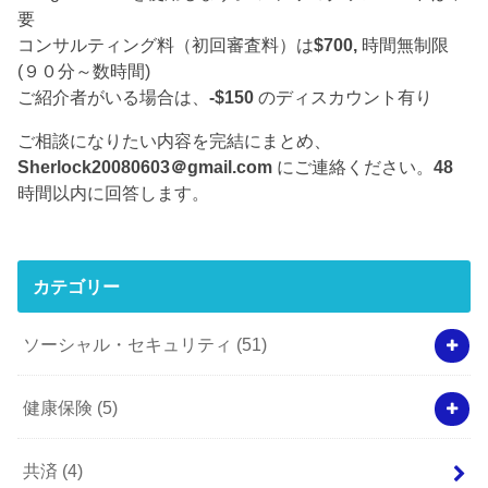
要
コンサルティング料（初回審査料）は
$700,
時間無制限
(９０分～数時間)
ご紹介者がいる場合は、
-$150
のディスカウント有り
ご相談になりたい内容を完結にまとめ、
Sherlock20080603＠gmail.com
にご連絡ください。
48
時間以内に回答します。
カテゴリー
ソーシャル・セキュリティ
(51)
健康保険
(5)
共済
(4)