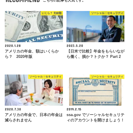
こちらの記事も人気です。
いくら？ 支給額
ソーシャル・セキュリティ
2020.1.28
2023.5.20
アメリカの年金、額はいくらか
【日米で比較】年金をもらいなが
ら？ 2020年版
ら働く、損か？トクか？ Part 2
ソーシャル・セキュリティ
ソーシャル・セキュリティ
2020.7.30
2019.2.15
アメリカの年金で、日本の年金は
ssa.gov でソーシャルセキュリテ
減らされません
ィのアカウントを開けましょう！