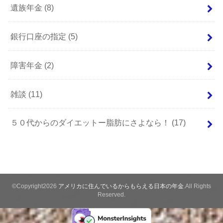
遺族年金
(8)
銀行口座の指定
(5)
障害年金
(2)
雑談
(11)
５０代からのダイエットー脂肪にさよなら！
(17)
©Copyright2026
アメリカに住んでいるからもらえる日本の年金
.All Rights
Reserved.