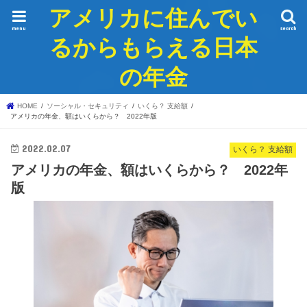
アメリカに住んでい
menu
search
るからもらえる日本
の年金
HOME
ソーシャル・セキュリティ
いくら？ 支給額
アメリカの年金、額はいくらから？ 2022年版
2022.02.07
いくら？ 支給額
アメリカの年金、額はいくらから？ 2022年
版