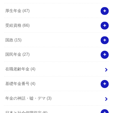
厚生年金
(47)
受給資格
(66)
国政
(15)
国民年金
(27)
在職老齢年金
(4)
基礎年金番号
(4)
年金の神話・嘘・デマ
(3)
日本と社会保障協定
(6)