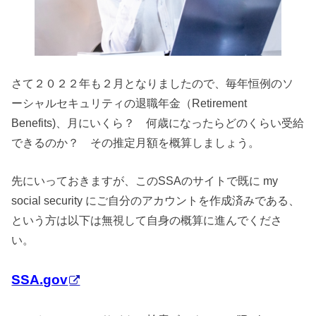
さて２０２２年も２月となりましたので、毎年恒例のソ
ーシャルセキュリティの退職年金（Retirement
Benefits)、月にいくら？ 何歳になったらどのくらい受給
できるのか？ その推定月額を概算しましょう。
先にいっておきますが、このSSAのサイトで既に my
social security にご自分のアカウントを作成済みである、
という方は以下は無視して自身の概算に進んでくださ
い。
SSA.gov