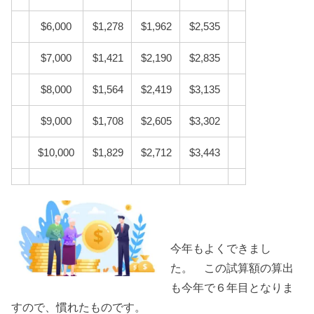
$6,000
$1,278
$1,962
$2,535
$7,000
$1,421
$2,190
$2,835
$8,000
$1,564
$2,419
$3,135
$9,000
$1,708
$2,605
$3,302
$10,000
$1,829
$2,712
$3,443
今年もよくできまし
た。 この試算額の算出
も今年で６年目となりま
すので、慣れたものです。