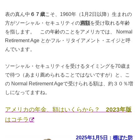
表の真ん中
６７歳
こそ、1960年（1月2日以降）生まれの
方がソーシャル・セキュリティの
満額
を受け取れる年齢
を指します。 この年齢のことをアメリカでは、 Normal
Retirement Age とかフル・リタイアメント・エイジと呼
んでいます。
ソーシャル・セキュリティを受けるタイミングを70歳ま
で待つ（あまり薦められることではないですが）と、こ
の Normal Retirement Ageで受けられる額は、約３０％増
しになってますね。
アメリカの年金、額はいくらから？
2023年版
はコチラ
2025年1月5日：棚ぼた防