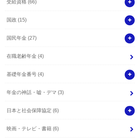
受給資格
(66)
国政
(15)
国民年金
(27)
在職老齢年金
(4)
基礎年金番号
(4)
年金の神話・嘘・デマ
(3)
日本と社会保障協定
(6)
映画・テレビ・書籍
(6)