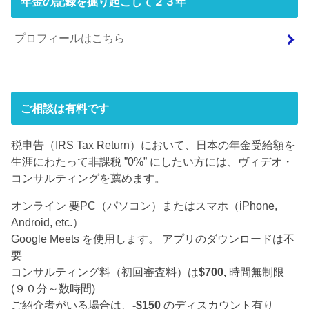
年金の記録を掘り起こして２３年
プロフィールはこちら
ご相談は有料です
税申告（IRS Tax Return）において、日本の年金受給額を
生涯にわたって非課税 ”0%” にしたい方には、ヴィデオ・
コンサルティングを薦めます。
オンライン 要PC（パソコン）またはスマホ（iPhone,
Android, etc.）
Google Meets を使用します。 アプリのダウンロードは不
要
コンサルティング料（初回審査料）は
$700,
時間無制限
(９０分～数時間)
ご紹介者がいる場合は、
-$150
のディスカウント有り