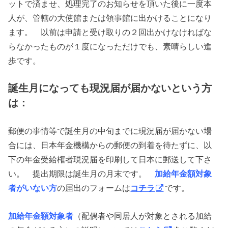
ットで済ませ、処理完了のお知らせを頂いた後に一度本
人が、管轄の大使館または領事館に出かけることになり
ます。 以前は申請と受け取りの２回出かけなければな
らなかったものが１度になっただけでも、素晴らしい進
歩です。
誕生月になっても現況届が届かないという方
は：
郵便の事情等で誕生月の中旬までに現況届が届かない場
合には、日本年金機構からの郵便の到着を待たずに、以
下の年金受給権者現況届を印刷して日本に郵送して下さ
い。 提出期限は誕生月の月末です。
加給年金額対象
者がいない方
の届出のフォームは
コチラ
です。
加給年金額対象者
（配偶者や同居人が対象とされる加給