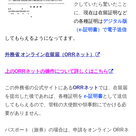
クしていたら驚いたこと
に、
現在は在留証明など
の各種証明は
デジタル版
（e-証明書）で電子送信
してもらえるようになってます。
外務省 オンライン在留届（ORRネット）
上のORRネットの操作について詳しくはこちら
この外務省の公式サイトにある
ORRネット
では、在留届
を提出した後であれば、各種証明を
e-証明書
として送信
してもらえるので、管轄の大使館や領事館にでかける必
要がありません。
パスポート（旅券）の場合は、申請をオンライン ORRネ