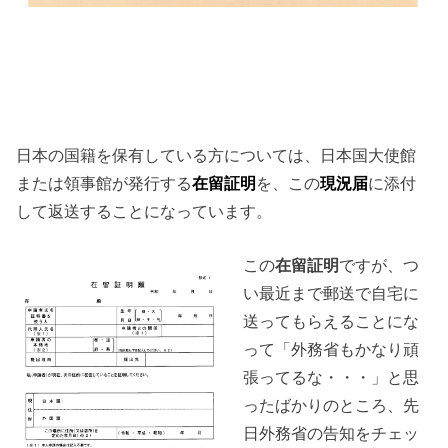
日本の国籍を保有している方については、日本国大使館
または領事館が発行する
在留証明
を、この
現況届
に添付
して返送することになっています。
この
在留証明
ですが、つ
い最近まで郵送で自宅に
送ってもらえることにな
って「外務省もかなり頑
張ってるな・・・」と思
ったばかりのところ、先
日外務省の告知をチェッ