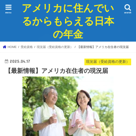
アメリカに住んでい
menu
search
るからもらえる日本
の年金
HOME
受給資格
現況届（受給資格の更新）
【最新情報】アメリカ在住者の現況届
2025.04.17
現況届（受給資格の更新）
【最新情報】アメリカ在住者の現況届