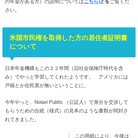
の年金がある方）の説明については
こちら
を
ご覧くだ
さい。
米国市民権を取得した方の居住者証明書
について
日本年金機構もこの２２年間（旧社会保険庁時代を含
み）でやっと学習してくれたようです。 アメリカには
戸籍とか住民票が無いということに。
今年やっと、Notari Public （公証人）で身分を交渉して
もらうための台紙（様式）の見本のような書類が同封さ
れてきました。
この用紙により、今後は