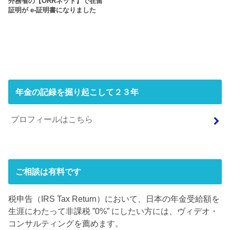
外務省の【ORRネット】で在留
証明が e-証明書になりました
年金の記録を掘り起こして２３年
プロフィールはこちら
ご相談は有料です
税申告（IRS Tax Return）において、日本の年金受給額を
生涯にわたって非課税 ”0%” にしたい方には、ヴィデオ・
コンサルティングを薦めます。