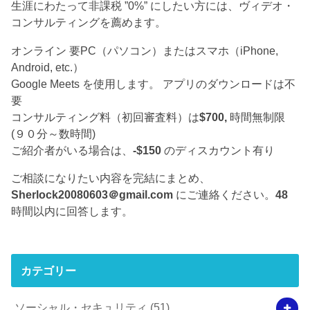
生涯にわたって非課税 ”0%” にしたい方には、ヴィデオ・
コンサルティングを薦めます。
オンライン 要PC（パソコン）またはスマホ（iPhone,
Android, etc.）
Google Meets を使用します。 アプリのダウンロードは不
要
コンサルティング料（初回審査料）は
$700,
時間無制限
(９０分～数時間)
ご紹介者がいる場合は、
-$150
のディスカウント有り
ご相談になりたい内容を完結にまとめ、
Sherlock20080603＠gmail.com
にご連絡ください。
48
時間以内に回答します。
カテゴリー
ソーシャル・セキュリティ
(51)