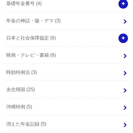
基礎年金番号
(4)
年金の神話・嘘・デマ
(3)
日本と社会保障協定
(6)
映画・テレビ・書籍
(6)
時効特例法
(3)
永住帰国
(25)
沖縄特例
(5)
消えた年金記録
(5)