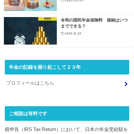
2020.09.29
保険料
令和の国民年金保険料 後納はいつ
までできる？
2019.12.23
年金の記録を掘り起こして２３年
プロフィールはこちら
ご相談は有料です
税申告（IRS Tax Return）において、日本の年金受給額を