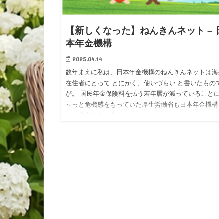
【新しくなった】ねんきんネット – 
本年金機構
2025.04.14
数年まえに私は、日本年金機構のねんきんネットは海
在住者にとって とにかく、使いづらい と書いたもの
が。 国民年金保険料を払う若年層が減っていること
～っと危機感をもっていた厚生労働省も日本年金機構
も、ようやく「今…