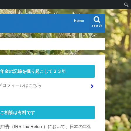
Home
search
年金の記録を掘り起こして２３年
プロフィールはこちら
ご相談は有料です
申告（IRS Tax Return）において、日本の年金