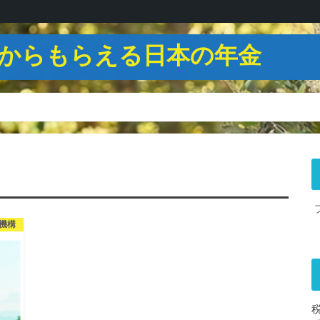
からもらえる日本の年金
機構
税