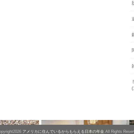
(
pyright2026
アメリカに住んでいるからもらえる日本の年金
.All Rights Reser