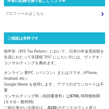
年金の記録を掘り起こして２３年
プロフィールはこちら
ご相談は有料です
税申告（IRS Tax Return）において、日本の年金受給額を
生涯にわたって非課税 ”0%” にしたい方には、ヴィデオ・
コンサルティングを薦めます。
オンライン 要PC（パソコン）またはスマホ（iPhone,
Android, etc.）
Google Meets を使用します。 アプリのダウンロードは不
要
コンサルティング料（初回審査料）は
$700,
時間無制限
(９０分～数時間)
ご紹介者がいる場合は、
-$150
のディスカウント有り