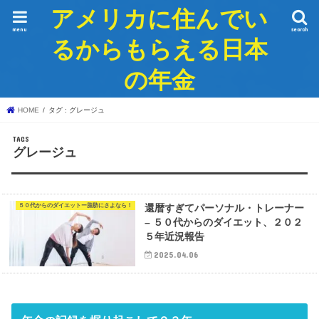
アメリカに住んでい
menu
search
るからもらえる日本
の年金
HOME
タグ : グレージュ
グレージュ
５０代からのダイエットー脂肪にさよなら！
還暦すぎてパーソナル・トレーナー
– ５０代からのダイエット、２０２
５年近況報告
2025.04.06