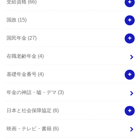
受給資格
(66)
国政
(15)
国民年金
(27)
在職老齢年金
(4)
基礎年金番号
(4)
年金の神話・嘘・デマ
(3)
日本と社会保障協定
(6)
映画・テレビ・書籍
(6)