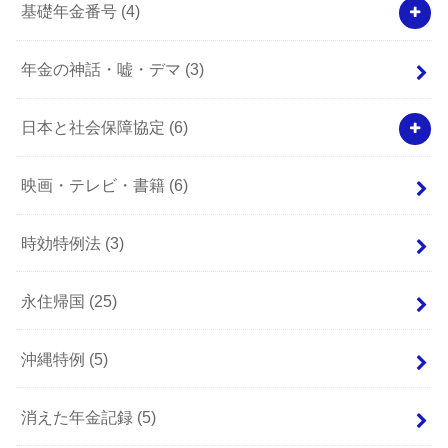
基礎年金番号
(4)
年金の神話・嘘・デマ
(3)
日本と社会保障協定
(6)
映画・テレビ・書籍
(6)
時効特例法
(3)
永住帰国
(25)
沖縄特例
(5)
消えた年金記録
(5)