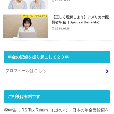
2020.10.21
ソーシャル・セキュリティ
【正しく理解しよう】アメリカの配
偶者年金（Spouse Benefits)
2020.01.18
年金の記録を掘り起こして２３年
プロフィールはこちら
ご相談は有料です
税申告（IRS Tax Return）において、日本の年金受給額を