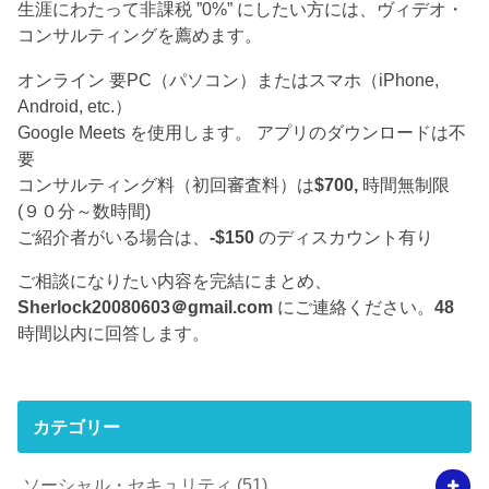
生涯にわたって非課税 ”0%” にしたい方には、ヴィデオ・
コンサルティングを薦めます。
オンライン 要PC（パソコン）またはスマホ（iPhone,
Android, etc.）
Google Meets を使用します。 アプリのダウンロードは不
要
コンサルティング料（初回審査料）は
$700,
時間無制限
(９０分～数時間)
ご紹介者がいる場合は、
-$150
のディスカウント有り
ご相談になりたい内容を完結にまとめ、
Sherlock20080603＠gmail.com
にご連絡ください。
48
時間以内に回答します。
カテゴリー
ソーシャル・セキュリティ
(51)