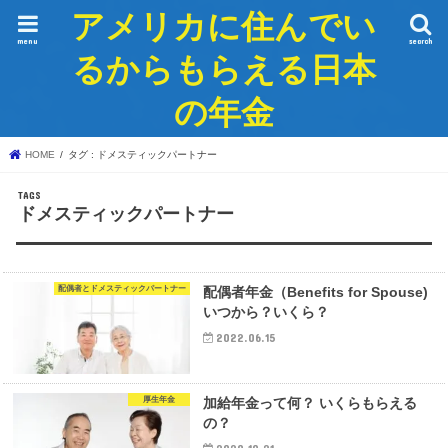
アメリカに住んでい
menu
search
るからもらえる日本
の年金
HOME
タグ : ドメスティックパートナー
ドメスティックパートナー
配偶者とドメスティックパートナー
配偶者年金（Benefits for Spouse)
いつから？いくら？
2022.06.15
厚生年金
加給年金って何？ いくらもらえる
の？