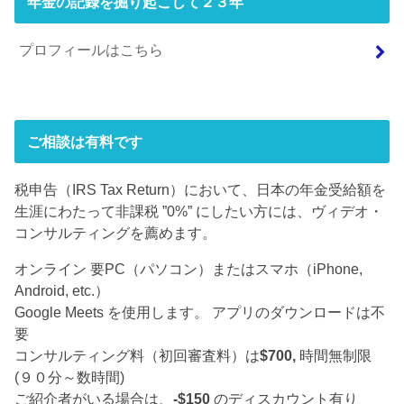
年金の記録を掘り起こして２３年
プロフィールはこちら
ご相談は有料です
税申告（IRS Tax Return）において、日本の年金受給額を
生涯にわたって非課税 ”0%” にしたい方には、ヴィデオ・
コンサルティングを薦めます。
オンライン 要PC（パソコン）またはスマホ（iPhone,
Android, etc.）
Google Meets を使用します。 アプリのダウンロードは不
要
コンサルティング料（初回審査料）は
$700,
時間無制限
(９０分～数時間)
ご紹介者がいる場合は、
-$150
のディスカウント有り