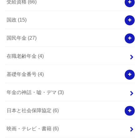
受給資格
(66)
国政
(15)
国民年金
(27)
在職老齢年金
(4)
基礎年金番号
(4)
年金の神話・嘘・デマ
(3)
日本と社会保障協定
(6)
映画・テレビ・書籍
(6)