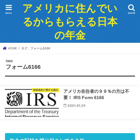
アメリカに住んでい
menu
search
るからもらえる日本
の年金
HOME
タグ : フォーム6166
フォーム6166
租税条約に関する届出
アメリカ在住者の９９％の方は不
要！ IRS Form 6166
2021.01.29