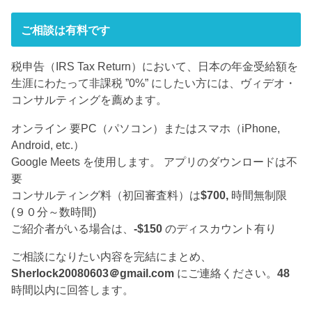
ご相談は有料です
税申告（IRS Tax Return）において、日本の年金受給額を
生涯にわたって非課税 ”0%” にしたい方には、ヴィデオ・
コンサルティングを薦めます。
オンライン 要PC（パソコン）またはスマホ（iPhone,
Android, etc.）
Google Meets を使用します。 アプリのダウンロードは不
要
コンサルティング料（初回審査料）は
$700,
時間無制限
(９０分～数時間)
ご紹介者がいる場合は、
-$150
のディスカウント有り
ご相談になりたい内容を完結にまとめ、
Sherlock20080603＠gmail.com
にご連絡ください。
48
時間以内に回答します。