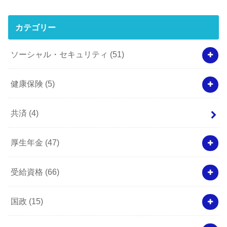
カテゴリー
ソーシャル・セキュリティ
(51)
健康保険
(5)
共済
(4)
厚生年金
(47)
受給資格
(66)
国政
(15)