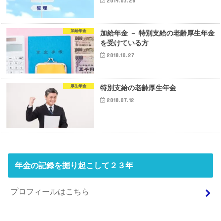
2019.03.26
加給年金
加給年金 － 特別支給の老齢厚生年金
を受けている方
2018.10.27
厚生年金
特別支給の老齢厚生年金
2018.07.12
年金の記録を掘り起こして２３年
プロフィールはこちら