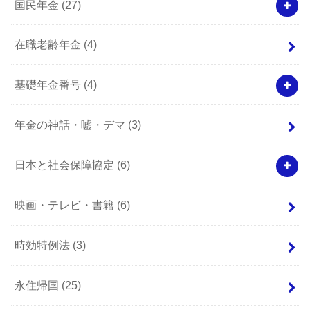
国民年金
(27)
在職老齢年金
(4)
基礎年金番号
(4)
年金の神話・嘘・デマ
(3)
日本と社会保障協定
(6)
映画・テレビ・書籍
(6)
時効特例法
(3)
永住帰国
(25)