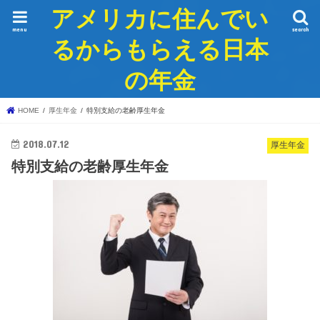
アメリカに住んでい
menu
search
るからもらえる日本
の年金
HOME
厚生年金
特別支給の老齢厚生年金
2018.07.12
厚生年金
特別支給の老齢厚生年金