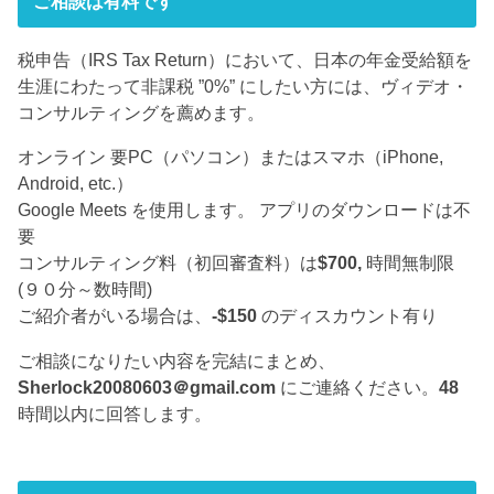
ご相談は有料です
税申告（IRS Tax Return）において、日本の年金受給額を
生涯にわたって非課税 ”0%” にしたい方には、ヴィデオ・
コンサルティングを薦めます。
オンライン 要PC（パソコン）またはスマホ（iPhone,
Android, etc.）
Google Meets を使用します。 アプリのダウンロードは不
要
コンサルティング料（初回審査料）は
$700,
時間無制限
(９０分～数時間)
ご紹介者がいる場合は、
-$150
のディスカウント有り
ご相談になりたい内容を完結にまとめ、
Sherlock20080603＠gmail.com
にご連絡ください。
48
時間以内に回答します。