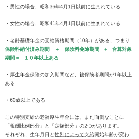
・男性の場合、昭和36年4月1日以前に生まれている
・女性の場合、昭和41年4月1日以前に生まれている
・老齢基礎年金の受給資格期間（10年）がある、つまり
保険料納付済み期間 ＋ 保険料免除期間 + 合算対象
期間 = １０年以上ある
・厚生年金保険の加入期間など、被保険者期間が1年以上
ある
・60歳以上である
この特別支給の老齢厚生年金には、また面倒なことに
「報酬比例部分」と「定額部分」の2つがあります。
それぞれ、生年月日と
性別によって
支給開始年齢が変わ