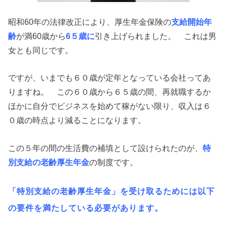
昭和60年の法律改正により、厚生年金保険の
支給開始年
齢
が満60歳から
6５歳に
引き上げられました。 これは男
女とも同じです。
ですが、いまでも６０歳が定年となっている会社ってあ
りますね。 この６０歳から６５歳の間、再就職するか
ほかに自分でビジネスを始めて稼がない限り、収入は６
０歳の時点より減ることになります。
この５年の間の生活費の補填として設けられたのが、
特
別支給の老齢厚生年金
の制度です。
「特別支給の老齢厚生年金」を受け取るためには以下
の要件を満たしている必要があります。