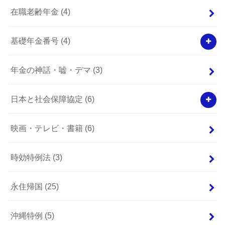
在職老齢年金
(4)
基礎年金番号
(4)
年金の神話・嘘・デマ
(3)
日本と社会保障協定
(6)
映画・テレビ・書籍
(6)
時効特例法
(3)
永住帰国
(25)
沖縄特例
(5)