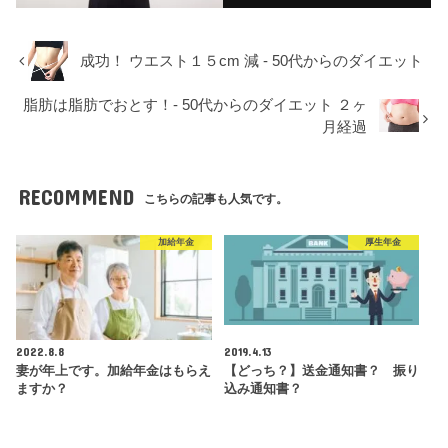
成功！ ウエスト１５cm 減 - 50代からのダイエット
脂肪は脂肪でおとす！- 50代からのダイエット ２ヶ
月経過
RECOMMEND
こちらの記事も人気です。
加給年金
厚生年金
2022.8.8
2019.4.13
妻が年上です。加給年金はもらえ
【どっち？】送金通知書？ 振り
ますか？
込み通知書？