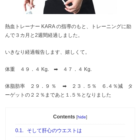
熱血トレーナー KARA の指導のもと、トレーニングに励
んで３カ月と2週間経過しました。
いきなり経過報告します、嬉しくて。
体重 ４９．４ Kg. ➡ ４７．４ Kg.
体脂肪率 ２９．９ ％ ➡ ２３．５％ ６.４％減 タ
ーゲットの２２％まであと１.５％となりました
Contents
[
hide
]
0.1.
そして肝心のウエストは