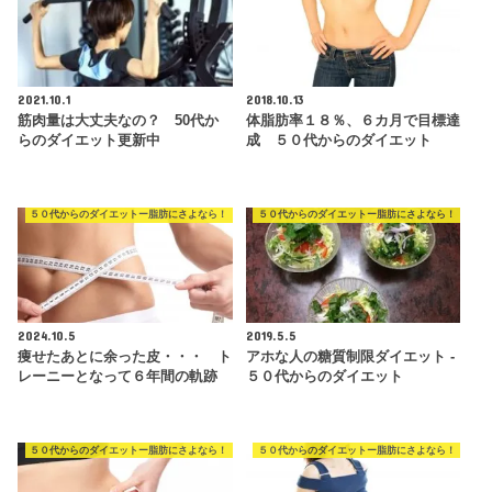
2021.10.1
2018.10.13
筋肉量は大丈夫なの？ 50代か
体脂肪率１８％、６カ月で目標達
らのダイエット更新中
成 ５０代からのダイエット
５０代からのダイエットー脂肪にさよなら！
５０代からのダイエットー脂肪にさよなら！
2024.10.5
2019.5.5
痩せたあとに余った皮・・・ ト
アホな人の糖質制限ダイエット -
レーニーとなって６年間の軌跡
５０代からのダイエット
５０代からのダイエットー脂肪にさよなら！
５０代からのダイエットー脂肪にさよなら！