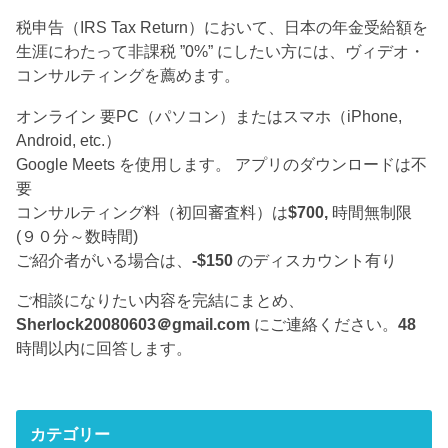
税申告（IRS Tax Return）において、日本の年金受給額を
生涯にわたって非課税 ”0%” にしたい方には、ヴィデオ・
コンサルティングを薦めます。
オンライン 要PC（パソコン）またはスマホ（iPhone,
Android, etc.）
Google Meets を使用します。 アプリのダウンロードは不
要
コンサルティング料（初回審査料）は
$700,
時間無制限
(９０分～数時間)
ご紹介者がいる場合は、
-$150
のディスカウント有り
ご相談になりたい内容を完結にまとめ、
Sherlock20080603＠gmail.com
にご連絡ください。
48
時間以内に回答します。
カテゴリー