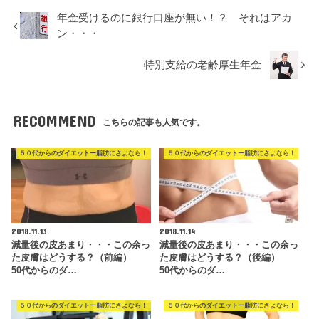
年金受けるのに銀行口座が無い！？ それはアカ
ン・・・
特別支給の老齢厚生年金
RECOMMEND
こちらの記事も人気です。
５０代からのダイエットー脂肪にさよなら！
５０代からのダイエットー脂肪にさよなら！
2018.11.13
2018.11.14
減量後の皮あまり・・・この余っ
減量後の皮あまり・・・この余っ
た皮膚はどうする？（前編）
た皮膚はどうする？（後編）
50代からのダ…
50代からのダ…
５０代からのダイエットー脂肪にさよなら！
５０代からのダイエットー脂肪にさよなら！