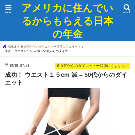
アメリカに住んでい
menu
search
るからもらえる日本
の年金
HOME
５０代からのダイエットー脂肪にさよなら！
成功！ ウエスト１５cm 減 - 50代からのダイエット
2018.07.21
５０代からのダイエットー脂肪にさよなら！
成功！ ウエスト１５cm 減 – 50代からのダイ
エット