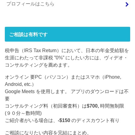
プロフィールはこちら
ご相談は有料です
税申告（IRS Tax Return）において、日本の年金受給額を
生涯にわたって非課税 ”0%” にしたい方には、ヴィデオ・
コンサルティングを薦めます。
オンライン 要PC（パソコン）またはスマホ（iPhone,
Android, etc.）
Google Meets を使用します。 アプリのダウンロードは不
要
コンサルティング料（初回審査料）は
$700,
時間無制限
(９０分～数時間)
ご紹介者がいる場合は、
-$150
のディスカウント有り
ご相談になりたい内容を完結にまとめ、