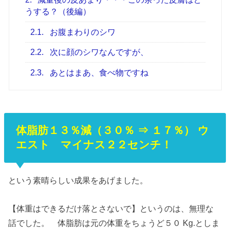
うする？（後編）
2.1.
お腹まわりのシワ
2.2.
次に顔のシワなんですが、
2.3.
あとはまあ、食べ物ですね
体脂肪１３％減（３０％ ⇒ １７％） ウ
エスト マイナス２２センチ！
という素晴らしい成果をあげました。
【体重はできるだけ落とさないで】というのは、無理な
話でした。 体脂肪は元の体重をちょうど５０ Kg.としま