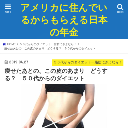
アメリカに住んでい
menu
search
るからもらえる日本
の年金
HOME
５０代からのダイエットー脂肪にさよなら！
痩せたあとの、この皮のあまり どうする？ ５０代からのダイエット
2019.04.27
５０代からのダイエットー脂肪にさよなら！
痩せたあとの、この皮のあまり どうす
る？ ５０代からのダイエット