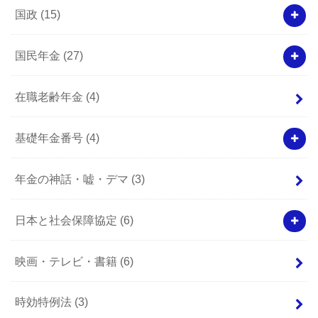
国政
(15)
国民年金
(27)
在職老齢年金
(4)
基礎年金番号
(4)
年金の神話・嘘・デマ
(3)
日本と社会保障協定
(6)
映画・テレビ・書籍
(6)
時効特例法
(3)