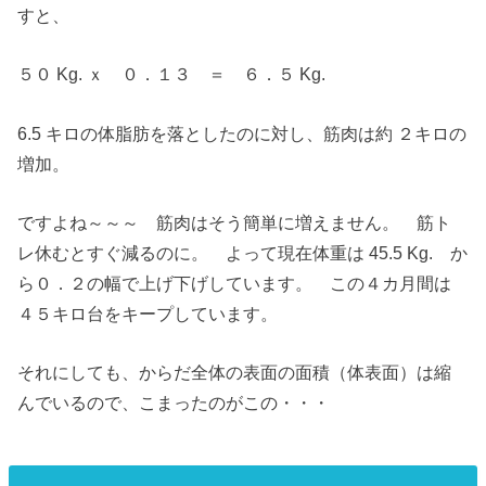
すと、
５０ Kg. ｘ ０．１３ ＝ ６．５ Kg.
6.5 キロの体脂肪を落としたのに対し、筋肉は約 ２キロの
増加。
ですよね～～～ 筋肉はそう簡単に増えません。 筋ト
レ休むとすぐ減るのに。 よって現在体重は 45.5 Kg. か
ら０．２の幅で上げ下げしています。 この４カ月間は
４５キロ台をキープしています。
それにしても、からだ全体の表面の面積（体表面）は縮
んでいるので、こまったのがこの・・・