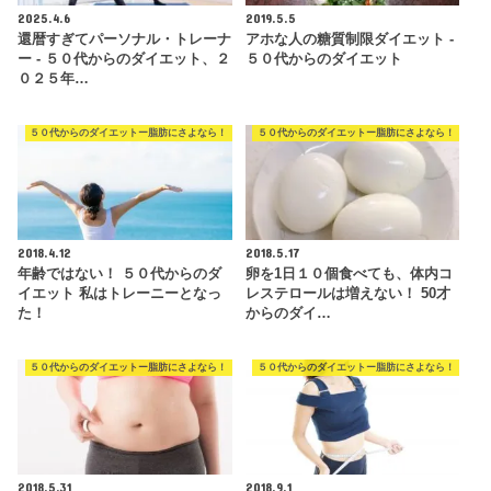
2025.4.6
2019.5.5
還暦すぎてパーソナル・トレーナ
アホな人の糖質制限ダイエット -
ー - ５０代からのダイエット、２
５０代からのダイエット
０２５年…
５０代からのダイエットー脂肪にさよなら！
５０代からのダイエットー脂肪にさよなら！
2018.4.12
2018.5.17
年齢ではない！ ５０代からのダ
卵を1日１０個食べても、体内コ
イエット 私はトレーニーとなっ
レステロールは増えない！ 50才
た！
からのダイ…
５０代からのダイエットー脂肪にさよなら！
５０代からのダイエットー脂肪にさよなら！
2018.5.31
2018.9.1