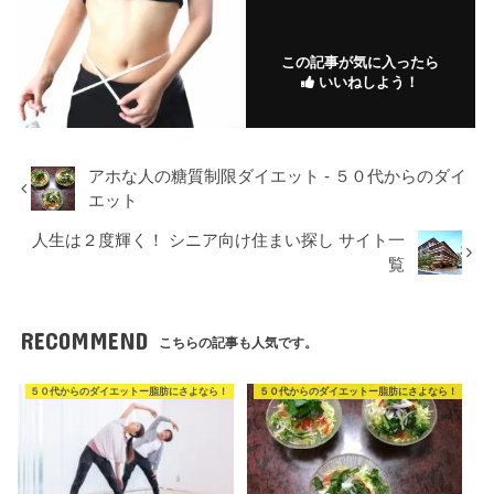
この記事が気に入ったら
いいねしよう！
アホな人の糖質制限ダイエット - ５０代からのダイ
エット
人生は２度輝く！ シニア向け住まい探し サイト一
覧
RECOMMEND
こちらの記事も人気です。
５０代からのダイエットー脂肪にさよなら！
５０代からのダイエットー脂肪にさよなら！