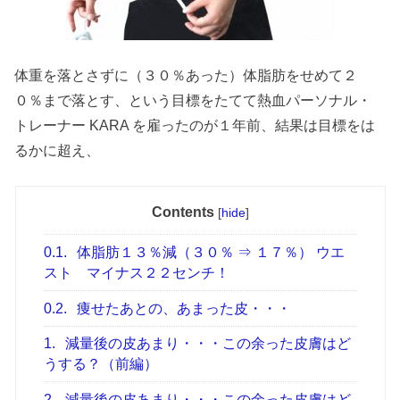
体重を落とさずに（３０％あった）体脂肪をせめて２
０％まで落とす、という目標をたてて熱血パーソナル・
トレーナー KARA を雇ったのが１年前、結果は目標をは
るかに超え、
Contents
[
hide
]
0.1.
体脂肪１３％減（３０％ ⇒ １７％） ウエ
スト マイナス２２センチ！
0.2.
痩せたあとの、あまった皮・・・
1.
減量後の皮あまり・・・この余った皮膚はど
うする？（前編）
2.
減量後の皮あまり・・・この余った皮膚はど