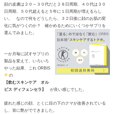
顔の皮膚は２０～３０代だと２８日周期、４０代は３０
日周期、５０代超えると５年に１日周期が増えるらし
い。 なので何をどうしたら、３２日後に顔のお肌の変
化に気がつくのか？ 確かめるためにいくつかサプリを
選んでみました。
一か月毎に試すサプリの
製品を変えて、いろいろ
やった結果、これ ORBIS
の
【飲むスキンケア オル
ビス ディフェンセラ】
が良い感じでした。
疲れた感じの顔、とくに目の下のクマが改善されている
し、首に艶がでてきました。