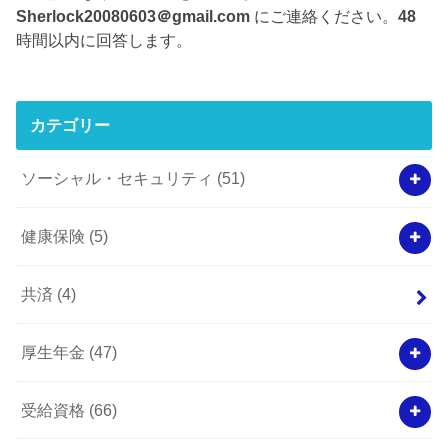
Sherlock20080603＠gmail.com
にご連絡ください。
48
時間以内に回答します。
カテゴリー
ソーシャル・セキュリティ
(51)
健康保険
(5)
共済
(4)
厚生年金
(47)
受給資格
(66)