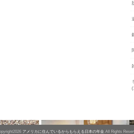
(
pyright2026
アメリカに住んでいるからもらえる日本の年金
.All Rights Reser