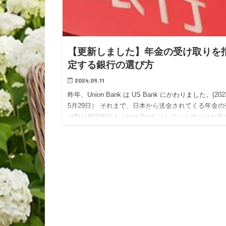
【更新しました】年金の受け取りを
定する銀行の選び方
2024.09.11
昨年、Union Bank は US Bank にかわりました。(20
5月29日） それまで、日本から送金されてくる年金の
け取り指定銀行を Union Bank にしていた方々はお
のとおり、US Bank …