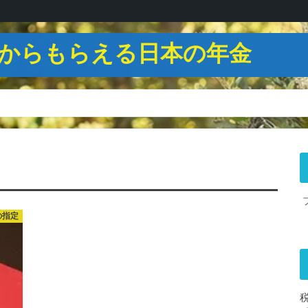
からもらえる日本の年金
の指定
税