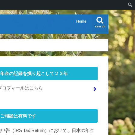
Home
search
年金の記録を掘り起こして２３年
プロフィールはこちら
ご相談は有料です
申告（IRS Tax Return）において、日本の年金