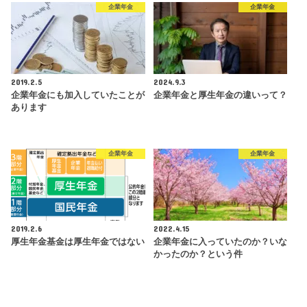
企業年金
企業年金
2019.2.5
2024.9.3
企業年金にも加入していたことが
企業年金と厚生年金の違いって？
あります
企業年金
企業年金
2019.2.6
2022.4.15
厚生年金基金は厚生年金ではない
企業年金に入っていたのか？いな
かったのか？という件