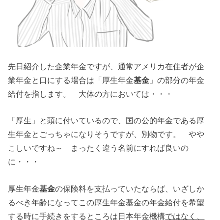
先日紹介した企業年金ですが、通常アメリカ在住者が企
業年金と口にする場合は「厚生年金
基金
」の部分の年金
給付を指します。 大体の方においては・・・
「厚生」と頭に付いているので、国の公的年金である厚
生年金とごっちゃになりそうですが、別物です。 やや
こしいですね～ まったく違う名前にすれば良いの
に・・・
厚生年金
基金
の保険料を支払っていたならば、いざしか
るべき年齢になってこの厚生年金基金の年金給付を希望
する時に手続きをするところは日本年金機構
ではなく、