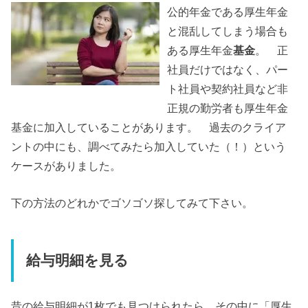
公的年金である厚生年金
と混乱してしまう場合も
ある厚生年金
基金
。 正
社員だけではなく、パー
ト社員や契約社員など非
正規の勤労者も厚生年金
基金に加入していることがあります。 過去のクライア
ントの中にも、調べてみたら加入していた（！）という
ケースがありました。
下の方法のどれかでゴソゴソ探してみて下さい。
給与明細を見る
昔の給与明細が1枚でも見つけられたら、その中に「厚生