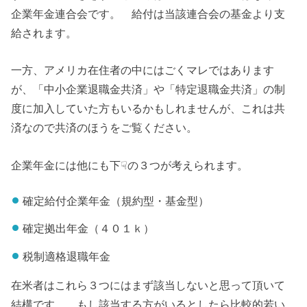
企業年金連合会です。 給付は当該連合会の基金より支
給されます。
一方、アメリカ在住者の中にはごくマレではあります
が、「中小企業退職金共済」や「特定退職金共済」の制
度に加入していた方もいるかもしれませんが、これは共
済なので共済のほうをご覧ください。
企業年金には他にも下☟の３つが考えられます。
確定給付企業年金（規約型・基金型）
確定拠出年金（４０１ｋ）
税制適格退職年金
在米者はこれら３つにはまず該当しないと思って頂いて
結構です。 もし該当する方がいるとしたら比較的若い