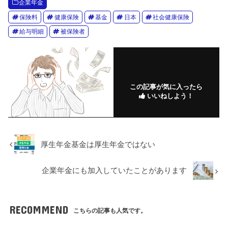
企業年金
保険料
健康保険
基金
日本
社会健康保険
給与明細
被保険者
この記事が気に入ったら
いいねしよう！
厚生年金基金は厚生年金ではない
企業年金にも加入していたことがあります
RECOMMEND
こちらの記事も人気です。