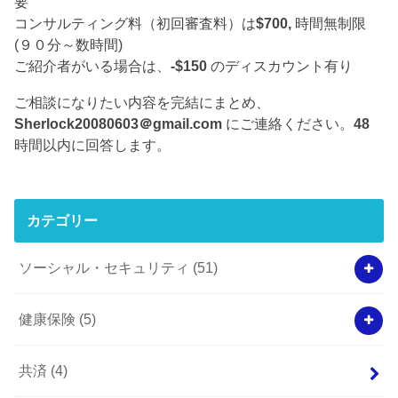
要
コンサルティング料（初回審査料）は
$700,
時間無制限
(９０分～数時間)
ご紹介者がいる場合は、
-$150
のディスカウント有り
ご相談になりたい内容を完結にまとめ、
Sherlock20080603＠gmail.com
にご連絡ください。
48
時間以内に回答します。
カテゴリー
ソーシャル・セキュリティ
(51)
健康保険
(5)
共済
(4)