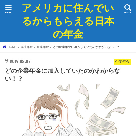
アメリカに住んでい
menu
search
るからもらえる日本
の年金
HOME
厚生年金
企業年金
どの企業年金に加入していたのかわからない！？
2019.02.06
企業年金
どの企業年金に加入していたのかわからな
い！？