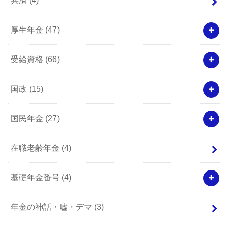
共済
(4)
厚生年金
(47)
受給資格
(66)
国政
(15)
国民年金
(27)
在職老齢年金
(4)
基礎年金番号
(4)
年金の神話・嘘・デマ
(3)