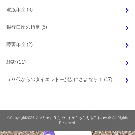
遺族年金
(8)
銀行口座の指定
(5)
障害年金
(2)
雑談
(11)
５０代からのダイエットー脂肪にさよなら！
(17)
©Copyright2026
アメリカに住んでいるからもらえる日本の年金
.All Rights
Reserved.