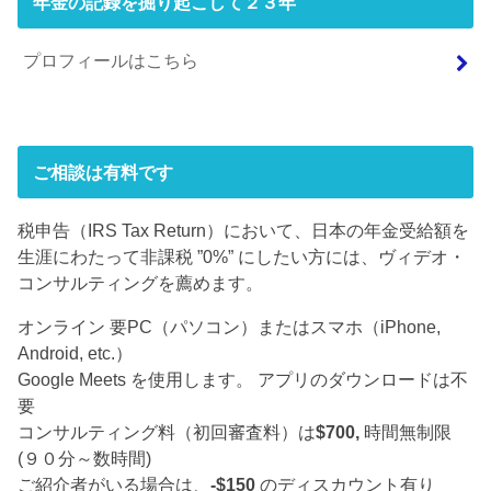
年金の記録を掘り起こして２３年
プロフィールはこちら
ご相談は有料です
税申告（IRS Tax Return）において、日本の年金受給額を
生涯にわたって非課税 ”0%” にしたい方には、ヴィデオ・
コンサルティングを薦めます。
オンライン 要PC（パソコン）またはスマホ（iPhone,
Android, etc.）
Google Meets を使用します。 アプリのダウンロードは不
要
コンサルティング料（初回審査料）は
$700,
時間無制限
(９０分～数時間)
ご紹介者がいる場合は、
-$150
のディスカウント有り