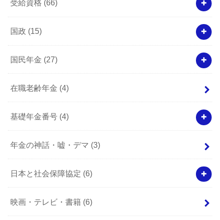
受給資格
(66)
国政
(15)
国民年金
(27)
在職老齢年金
(4)
基礎年金番号
(4)
年金の神話・嘘・デマ
(3)
日本と社会保障協定
(6)
映画・テレビ・書籍
(6)