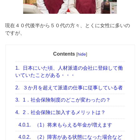
現在４０代後半から５０代の方々、とくに女性に多いの
ですが、
Contents
[
hide
]
1.
日本にいた頃、人材派遣の会社に登録して働
いていたことがある・・・
2.
３か月を超えて派遣の仕事に従事している者
3.
1．社会保険制度のどこが変わったの？
4.
2．社会保険に加入するメリットは？
4.0.1.
（1）将来もらえる年金が増えます
4.0.2.
（2）障害がある状態になった場合など