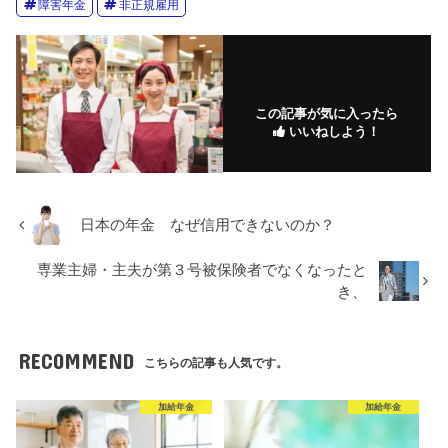
障害年金
非正規雇用
この記事が気に入ったら
いいねしよう！
日本の年金 なぜ信用できないのか？
専業主婦・主夫が第３号被保険者でなくなったと
き、
RECOMMEND
こちらの記事も人気です。
加給年金
加給年金