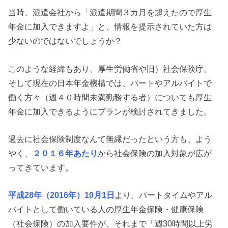
当時、派遣会社から「派遣期間３カ月を超えたので厚生
年金に加入できますよ」と、情報を提示されていた方は
少ないのではないでしょうか？
このような経緯もあり、厚生労働省や旧）社会保険庁、
そして現在の日本年金機構では、パートやアルバイトで
働く方々（週４０時間未満勤務する者）についても厚生
年金に加入できるようにプランが検討されてきました。
過去に社会保険制度なんて無縁だったという方も、よう
やく、
２０１６年あたり
から社会保険の加入対象が広が
ってきています。
平成28年（2016年）10月1日
より、パートタイムやアル
バイトとして働いている人の厚生年金保険・健康保険
（社会保険）の加入要件が、それまで「週30時間以上労