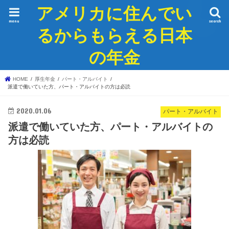
アメリカに住んでい
menu
search
るからもらえる日本
の年金
HOME
厚生年金
パート・アルバイト
派遣で働いていた方、パート・アルバイトの方は必読
2020.01.06
パート・アルバイト
派遣で働いていた方、パート・アルバイトの
方は必読