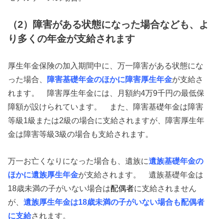
（2）障害がある状態になった場合なども、よ
り多くの年金が支給されます
厚生年金保険の加入期間中に、万一障害がある状態にな
った場合、
障害基礎年金のほかに障害厚生年金
が支給さ
れます。 障害厚生年金には、月額約4万9千円の最低保
障額が設けられています。 また、障害基礎年金は障害
等級1級または2級の場合に支給されますが、障害厚生年
金は障害等級3級の場合も支給されます。
万一お亡くなりになった場合も、遺族に
遺族基礎年金の
ほかに遺族厚生年金
が支給されます。 遺族基礎年金は
18歳未満の子がいない場合は
配偶者
に支給されません
が、
遺族厚生年金は18歳未満の子がいない場合も配偶者
に支給
されます。