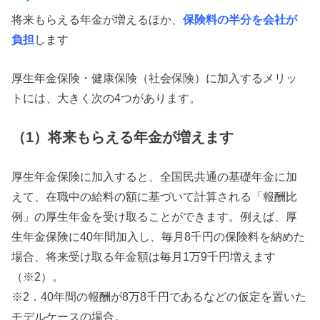
将来もらえる年金が増えるほか、
保険料の半分を会社が
負担
します
厚生年金保険・健康保険（社会保険）に加入するメリッ
トには、大きく次の4つがあります。
（1）将来もらえる年金が増えます
厚生年金保険に加入すると、全国民共通の基礎年金に加
えて、在職中の給料の額に基づいて計算される「報酬比
例」の厚生年金を受け取ることができます。例えば、厚
生年金保険に40年間加入し、毎月8千円の保険料を納めた
場合、将来受け取る年金額は毎月1万9千円増えます
（※2）。
※2．40年間の報酬が8万8千円であるなどの仮定を置いた
モデルケースの場合。