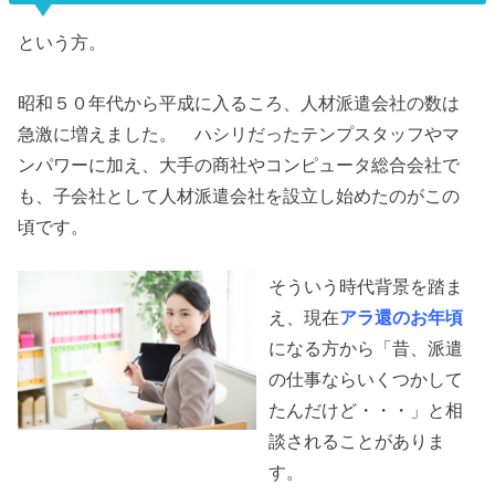
という方。
昭和５０年代から平成に入るころ、人材派遣会社の数は
急激に増えました。 ハシリだったテンプスタッフやマ
ンパワーに加え、大手の商社やコンピュータ総合会社で
も、子会社として人材派遣会社を設立し始めたのがこの
頃です。
そういう時代背景を踏ま
え、現在
アラ還のお年頃
になる方から「昔、派遣
の仕事ならいくつかして
たんだけど・・・」と相
談されることがありま
す。