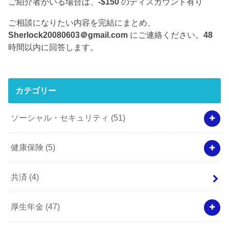
ご紹介者がいる場合は、
-$150
のディスカウント有り
ご相談になりたい内容を完結にまとめ、
Sherlock20080603＠gmail.com
にご連絡ください。
48
時間以内に回答します。
カテゴリー
ソーシャル・セキュリティ
(51)
健康保険
(5)
共済
(4)
厚生年金
(47)