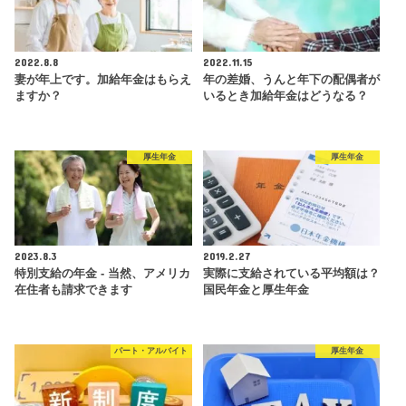
2022.8.8
2022.11.15
妻が年上です。加給年金はもらえ
年の差婚、うんと年下の配偶者が
ますか？
いるとき加給年金はどうなる？
厚生年金
厚生年金
2023.8.3
2019.2.27
特別支給の年金 - 当然、アメリカ
実際に支給されている平均額は？
在住者も請求できます
国民年金と厚生年金
パート・アルバイト
厚生年金