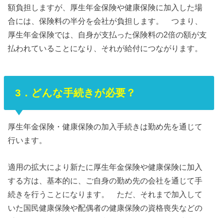
額負担しますが、厚生年金保険や健康保険に加入した場
合には、保険料の半分を会社が負担します。 つまり、
厚生年金保険では、自身が支払った保険料の2倍の額が支
払われていることになり、それが給付につながります。
3．どんな手続きが必要？
厚生年金保険・健康保険の加入手続きは勤め先を通じて
行います。
適用の拡大により新たに厚生年金保険や健康保険に加入
する方は、基本的に、ご自身の勤め先の会社を通じて手
続きを行うことになります。 ただ、それまで加入して
いた国民健康保険や配偶者の健康保険の資格喪失などの