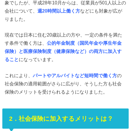
象でしたが、平成28年10月からは、従業員が501人以上の
会社について、
週20時間以上働く方
などにも対象が広が
りました。
現在では日本に住む20歳以上の方や、一定の条件を満た
す条件で働く方は、
公的年金制度（
国民年金や厚生年金
保険）と医療保険制度（健康保険など）の両方に加入す
ること
になっています。
これにより、
パートやアルバイトなど短時間で働く方
の
社会保険の適用範囲がさらに広がり、そうした方も社会
保険のメリットを受けられるようになりました。
2．社会保険に加入するメリットは？