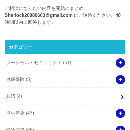
ご相談になりたい内容を完結にまとめ、
Sherlock20080603＠gmail.com
にご連絡ください。
48
時間以内に回答します。
カテゴリー
ソーシャル・セキュリティ
(51)
健康保険
(5)
共済
(4)
厚生年金
(47)
受給資格
(66)