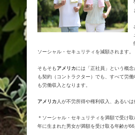
ソーシャル・セキュリティを減額されます。
そもそも
アメリカ
には「正社員」という概念
も契約（コントラクター）でも、すべて労働
も労働収入となります。
アメリカ
人が不労所得や権利収入、あるいは
＊ソーシャル・セキュリティを満額で受け取れ
年に生まれた男女が満額を受け取る年齢が6