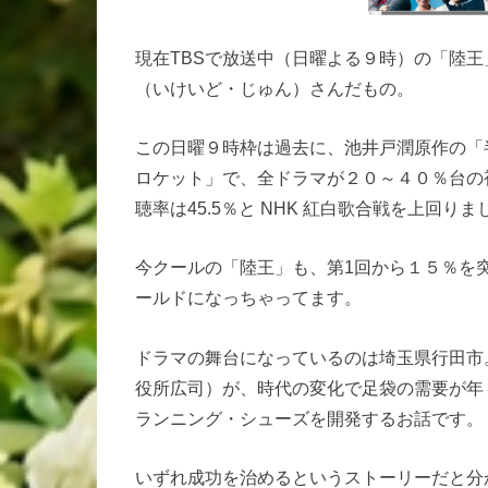
現在TBSで放送中（日曜よる９時）の「陸
（いけいど・じゅん）さんだもの。
この日曜９時枠は過去に、池井戸潤原作の「
ロケット」で、全ドラマが２０～４０％台の
聴率は45.5％と NHK 紅白歌合戦を上回りま
今クールの「陸王」も、第1回から１５％を
ールドになっちゃってます。
ドラマの舞台になっているのは埼玉県行田市
役所広司）が、時代の変化で足袋の需要が年
ランニング・シューズを開発するお話です。
いずれ成功を治めるというストーリーだと分