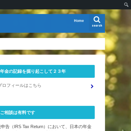
Home
search
年金の記録を掘り起こして２３年
プロフィールはこちら
ご相談は有料です
申告（IRS Tax Return）において、日本の年金