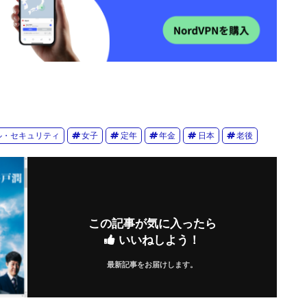
ル・セキュリティ
女子
定年
年金
日本
老後
この記事が気に入ったら
いいねしよう！
最新記事をお届けします。