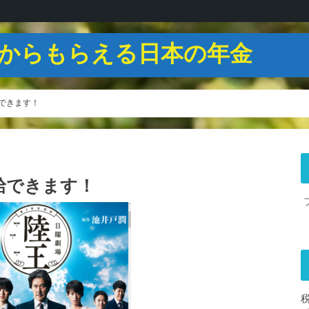
からもらえる日本の年金
受給できます！
受給できます！
税