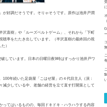
王」が好調だそうです。そりゃそうです。原作は池井戸潤
（
G
半沢直樹」や「ルーズベルトゲーム」、それから「下町
視聴率をたたき出しています。（半沢直樹の最終回の視
した）
突破しています。日本の日曜日夜9時はすっかり池井戸ワ
S
。100年続いた足袋屋「こはぜ屋」の４代目主人（演：
々減少している中、老舗の経営を立て直す打開策として
かってはいるものの、毎回ドキドキ・ハラハラする内容