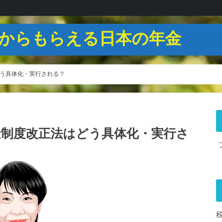
からもらえる日本の年金
う具体化・実行される？
金制度改正法はどう具体化・実行さ
税