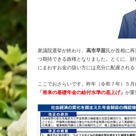
衆議院選挙が終わり、
高市早苗
氏が首相に再
つ期待できる政権となりました。とくに、財
にまわすお金の扱い方には充分に配慮される
ここでおさらいです。昨年（令和７年）５月
「将来の基礎年金の給付水準の底上げ」
が重