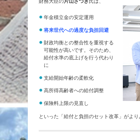
財務大臣の
片山さつき
氏は、
年金積立金の安定運用
将来世代への過度な負担回避
財政均衡との整合性を重視する
可能性が高いです。そのため、
給付水準の底上げを行う代わり
に
支給開始年齢の柔軟化
高所得高齢者への給付調整
保険料上限の見直し
といった「給付と負担のセット改革」がより