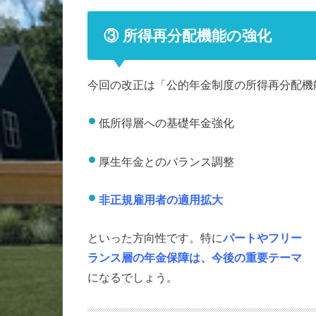
③ 所得再分配機能の強化
今回の改正は「公的年金制度の所得再分配機
低所得層への基礎年金強化
厚生年金とのバランス調整
非正規雇用者の適用拡大
といった方向性です。特に
パートやフリー
ランス層の年金保障は、今後の重要テーマ
になるでしょう。