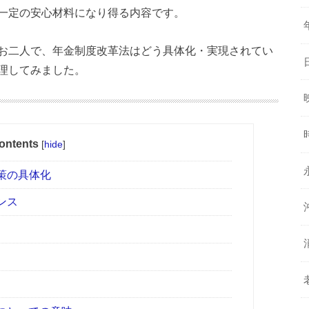
一定の安心材料になり得る内容です。
お二人で、年金制度改革法はどう具体化・実現されてい
理してみました。
ontents
[
hide
]
策の具体化
ンス