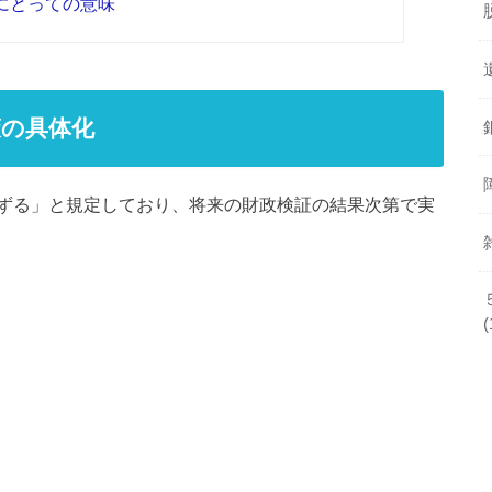
にとっての意味
策の具体化
ずる」と規定しており、将来の財政検証の結果次第で実
(