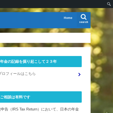
Home
search
年金の記録を掘り起こして２３年
プロフィールはこちら
ご相談は有料です
申告（IRS Tax Return）において、日本の年金