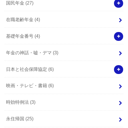
国民年金
(27)
在職老齢年金
(4)
基礎年金番号
(4)
年金の神話・嘘・デマ
(3)
日本と社会保障協定
(6)
映画・テレビ・書籍
(6)
時効特例法
(3)
永住帰国
(25)