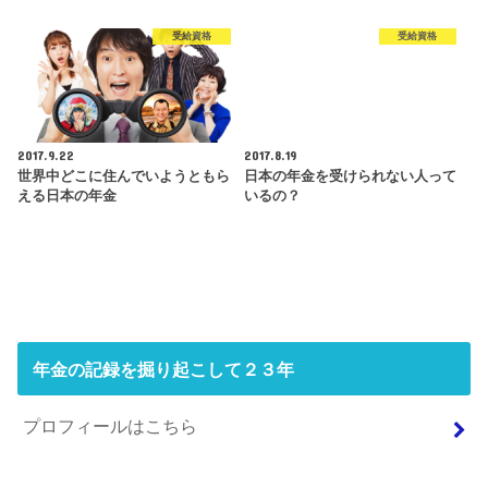
受給資格
受給資格
2017.9.22
2017.8.19
世界中どこに住んでいようともら
日本の年金を受けられない人って
える日本の年金
いるの？
年金の記録を掘り起こして２３年
プロフィールはこちら