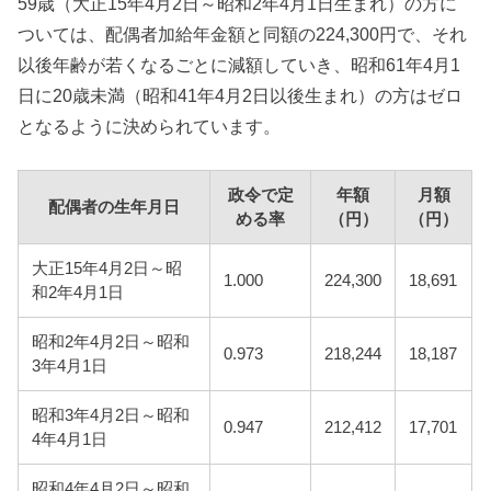
59歳（大正15年4月2日～昭和2年4月1日生まれ）の方に
ついては、配偶者加給年金額と同額の224,300円で、それ
以後年齢が若くなるごとに減額していき、昭和61年4月1
日に20歳未満（昭和41年4月2日以後生まれ）の方はゼロ
となるように決められています。
政令で定
年額
月額
配偶者の生年月日
める率
（円）
（円）
大正15年4月2日～昭
1.000
224,300
18,691
和2年4月1日
昭和2年4月2日～昭和
0.973
218,244
18,187
3年4月1日
昭和3年4月2日～昭和
0.947
212,412
17,701
4年4月1日
昭和4年4月2日～昭和