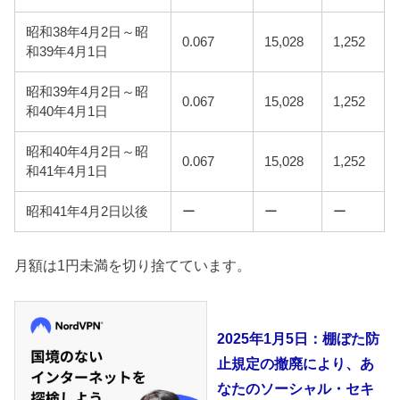
昭和38年4月2日～昭
0.067
15,028
1,252
和39年4月1日
昭和39年4月2日～昭
0.067
15,028
1,252
和40年4月1日
昭和40年4月2日～昭
0.067
15,028
1,252
和41年4月1日
昭和41年4月2日以後
ー
ー
ー
月額は1円未満を切り捨てています。
2025年1月5日：棚ぼた防
止規定の撤廃により、あ
なたのソーシャル・セキ