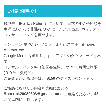
ご相談は有料です
税申告（IRS Tax Return）において、日本の年金受給額を
生涯にわたって非課税 ”0%” にしたい方には、ヴィデオ・
コンサルティングを薦めます。
オンライン 要PC（パソコン）またはスマホ（iPhone,
Android, etc.）
Google Meets を使用します。 アプリのダウンロードは不
要
コンサルティング料（初回審査料）は
$700,
時間無制限
(９０分～数時間)
ご紹介者がいる場合は、
-$150
のディスカウント有り
ご相談になりたい内容を完結にまとめ、
Sherlock20080603＠gmail.com
にご連絡ください。
48
時間以内に回答します。