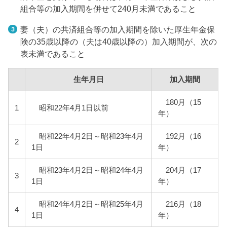
組合等の加入期間を併せて240月未満であること
妻（夫）の共済組合等の加入期間を除いた厚生年金保
険の35歳以降の（夫は40歳以降の）加入期間が、次の
表未満であること
生年月日
加入期間
180月（15
1
昭和22年4月1日以前
年）
昭和22年4月2日～昭和23年4月
192月（16
2
1日
年）
昭和23年4月2日～昭和24年4月
204月（17
3
1日
年）
昭和24年4月2日～昭和25年4月
216月（18
4
1日
年）