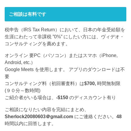
ご相談は有料です
税申告（IRS Tax Return）において、日本の年金受給額を
生涯にわたって非課税 ”0%” にしたい方には、ヴィデオ・
コンサルティングを薦めます。
オンライン 要PC（パソコン）またはスマホ（iPhone,
Android, etc.）
Google Meets を使用します。 アプリのダウンロードは不
要
コンサルティング料（初回審査料）は
$700,
時間無制限
(９０分～数時間)
ご紹介者がいる場合は、
-$150
のディスカウント有り
ご相談になりたい内容を完結にまとめ、
Sherlock20080603＠gmail.com
にご連絡ください。
48
時間以内に回答します。