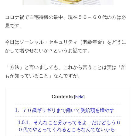
コロナ禍で自宅待機の最中、現在５０～６０代の方は必
見です。
今日はソーシャル・セキュリティ（老齢年金）をどうに
かして増やせないか？というお話です。
「方法」と言いましても、これから言うことは実は「誰
もが知っていること」なんですが、
Contents
[
hide
]
1.
７０歳ギリギリまで働いて受給額を増やす
1.0.1.
そんなこと分かってるよ、だけどもう６
０代でやとってくれるところなんてないから