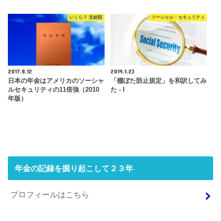
いくら？ 支給額
ソーシャル・セキュリティ
2017.8.12
2019.1.23
日本の年金はアメリカのソーシャ
「棚ぼた防止規定」を和訳してみ
ルセキュリティの11倍強（2010
た - I
年版）
年金の記録を掘り起こして２３年
プロフィールはこちら