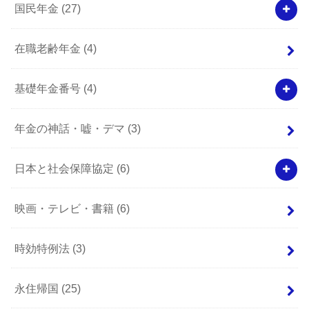
国民年金
(27)
在職老齢年金
(4)
基礎年金番号
(4)
年金の神話・嘘・デマ
(3)
日本と社会保障協定
(6)
映画・テレビ・書籍
(6)
時効特例法
(3)
永住帰国
(25)