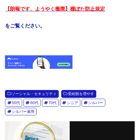
【朗報です、ようやく撤廃】棚ぼた防止規定
をご覧ください。
ソーシャル・セキュリティ
受給額を増やす
50代
60代
70代
シニア
シルバー
シルバー雇用