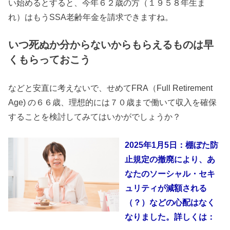
い始めるとすると、今年６２歳の方（１９５８年生ま
れ）はもうSSA老齢年金を請求できますね。
いつ死ぬか分からないからもらえるものは早
くもらっておこう
などと安直に考えないで、せめてFRA（Full Retirement
Age) の６６歳、理想的には７０歳まで働いて収入を確保
することを検討してみてはいかがでしょうか？
2025年1月5日：棚ぼた防
止規定の撤廃により、あ
なたのソーシャル・セキ
ュリティが減額される
（？）などの心配はなく
なりました。詳しくは：