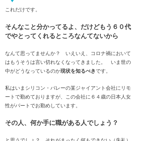
これだけです。
そんなこと分かってるよ、だけどもう６０代
でやとってくれるところなんてないから
なんて思ってませんか？ いえいえ、コロナ禍において
はもうそうは言い切れなくなってきました。 いま世の
中がどうなっているのか
現状を知るべき
です。
私はいまシリコン・バレーの某ジャイアント会社にリモ
ートで勤めておりますが、この会社に６４歳の日本人女
性がパートでお勤めしています。
その人、何か手に職がある人でしょう？
と思うでしょ？ それがまったく何もできない（失礼）