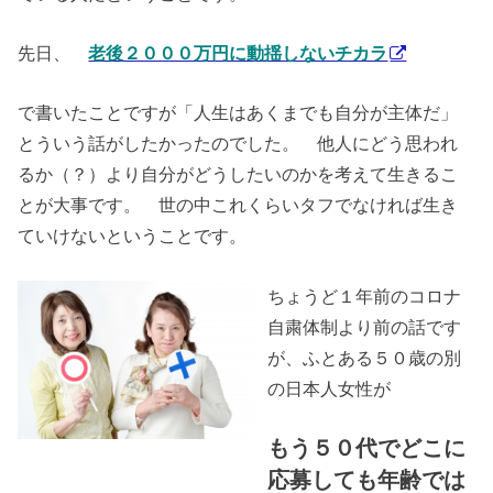
先日、
老後２０００万円に動揺しないチカラ
で書いたことですが「人生はあくまでも自分が主体だ」
とういう話がしたかったのでした。 他人にどう思われ
るか（？）より自分がどうしたいのかを考えて生きるこ
とが大事です。 世の中これくらいタフでなければ生き
ていけないということです。
ちょうど１年前のコロナ
自粛体制より前の話です
が、ふとある５０歳の別
の日本人女性が
もう５０代でどこに
応募しても年齢では