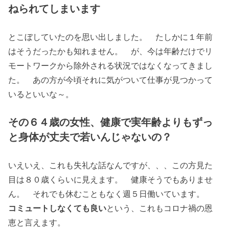
ねられてしまいます
とこぼしていたのを思い出しました。 たしかに１年前
はそうだったかも知れません。 が、今は年齢だけでリ
モートワークから除外される状況ではなくなってきまし
た。 あの方が今頃それに気がついて仕事が見つかって
いるといいな～。
その６４歳の女性、健康で実年齢よりもずっ
と身体が丈夫で若いんじゃないの？
いえいえ、これも失礼な話なんですが、、、この方見た
目は８０歳くらいに見えます。 健康そうでもありませ
ん。 それでも休むこともなく週５日働いています。
コミュートしなくても良い
という、これもコロナ禍の恩
恵と言えます。