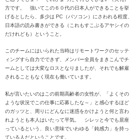
方です。 強いてこの６０代の日本人ができることを挙
げるとしたら、多少は PC（パソコン）にさわれる程度、
日本語の読み書きができる（これもすこぶるアヤシイの
だけれども）ということ。
このチームにはいられた当時はリモートワークのセッテ
ィングすら自力でできず、メンバー全員をまきこんでチ
ームとしては大変なロスとなりましたが、それでも解雇
されることもなく現在も働いています。
私が言いたいのはこの前期高齢者の女性が、「よくその
ような状況でこの仕事に応募したな～」と感心するほど
のガッツと、周りにどんなに迷惑をかけようと何と言わ
れようとも本人はいたって平気。 シレッと今でも居座
っているという、良い意味でいわゆる「鈍感力」を持っ
ている人だということです。