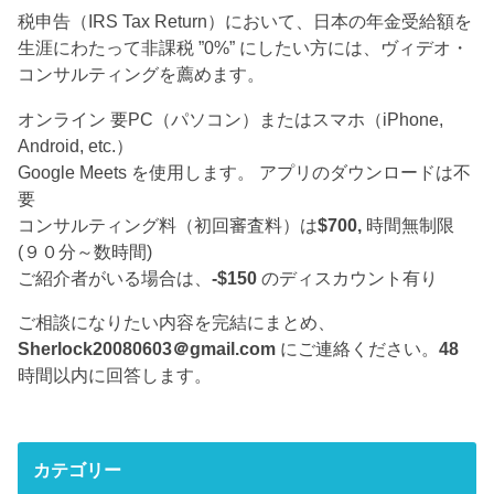
税申告（IRS Tax Return）において、日本の年金受給額を
生涯にわたって非課税 ”0%” にしたい方には、ヴィデオ・
コンサルティングを薦めます。
オンライン 要PC（パソコン）またはスマホ（iPhone,
Android, etc.）
Google Meets を使用します。 アプリのダウンロードは不
要
コンサルティング料（初回審査料）は
$700,
時間無制限
(９０分～数時間)
ご紹介者がいる場合は、
-$150
のディスカウント有り
ご相談になりたい内容を完結にまとめ、
Sherlock20080603＠gmail.com
にご連絡ください。
48
時間以内に回答します。
カテゴリー