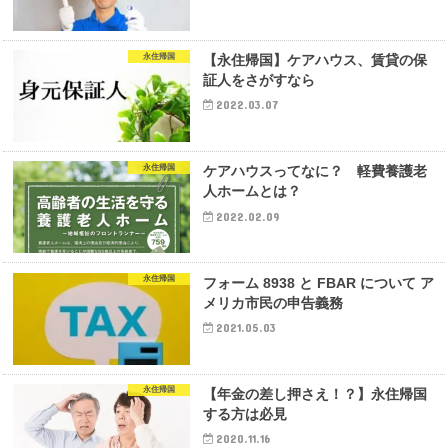
永住帰国
【永住帰国】ケアハウス、賃貸の保
証人をさがすなら
2022.03.07
永住帰国
ケアハウスってなに？ 軽費養護老
人ホームとは？
2022.02.09
永住帰国
フォーム 8938 と FBAR について ア
メリカ市民の申告義務
2021.05.03
永住帰国
【年金の差し押さえ！？】永住帰国
する方は必見
2020.11.16