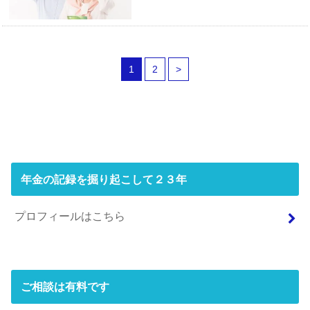
1
2
>
年金の記録を掘り起こして２３年
プロフィールはこちら
ご相談は有料です