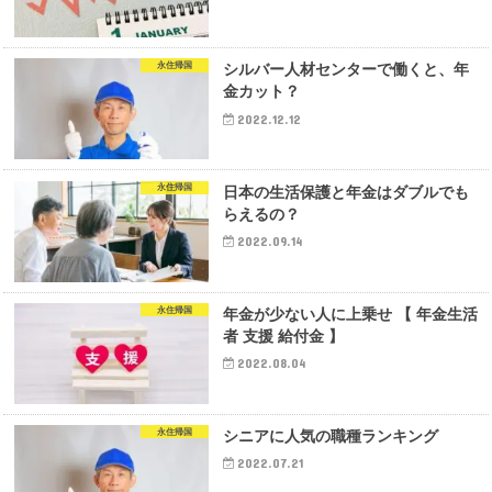
永住帰国
シルバー人材センターで働くと、年
金カット？
2022.12.12
永住帰国
日本の生活保護と年金はダブルでも
らえるの？
2022.09.14
永住帰国
年金が少ない人に上乗せ 【 年金生活
者 支援 給付金 】
2022.08.04
永住帰国
シニアに人気の職種ランキング
2022.07.21